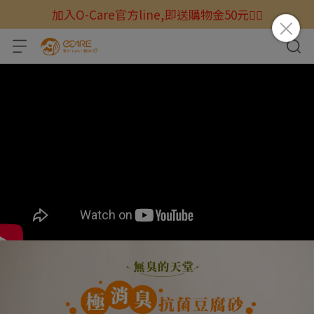
加入O-Care官方line,即送購物金50元☝🏻