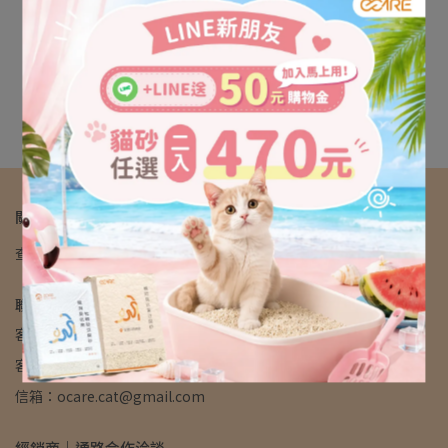
關於我們
查詢
我的帳戶
會員制度
退換貨政策
隱私政策及服務條款
聯絡資訊
客服專線：02-2522-2889
客服時間：10:00-17:00
信箱：ocare.cat@gmail.com
經銷商｜通路合作洽談