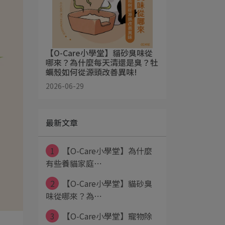
【O-Care小學堂】貓砂臭味從
哪來？為什麼每天清還是臭？牡
蠣殼如何從源頭改善異味!
2026-06-29
最新文章
1
【O-Care小學堂】為什麼
有些養貓家庭⋯
2
【O-Care小學堂】貓砂臭
味從哪來？為⋯
3
【O-Care小學堂】寵物除