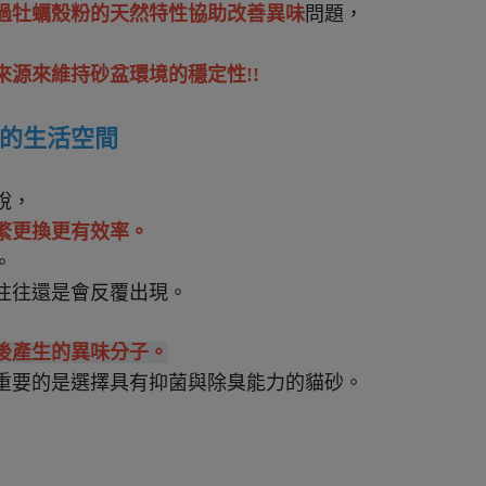
過牡蠣殼粉的天然特性協助改善異味
問題，

源來維持砂盆環境的穩定性!!
的生活空間
繁更換更有效率。
。
往往還是會反覆出現。
後產生的異味分子。
重要的是選擇具有抑菌與除臭能力的貓砂。