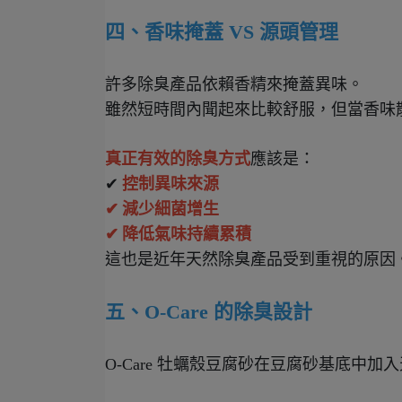
四、香味掩蓋 VS 源頭管理
許多除臭產品依賴香精來掩蓋異味。
雖然短時間內聞起來比較舒服，但當香味
真正有效的除臭方式
應該是：
✔
控制異味來源
✔
減少細菌增生
✔
降低氣味持續累積
這也是近年天然除臭產品受到重視的原因
五、O-Care 的除臭設計
O-Care 