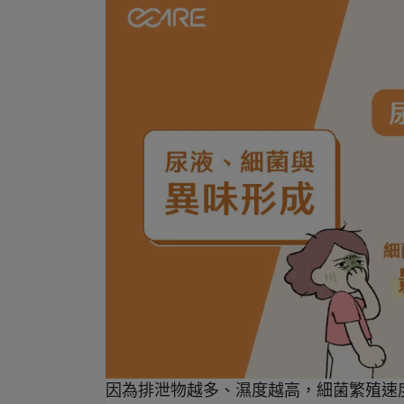
因為排泄物越多、濕度越高，細菌繁殖速