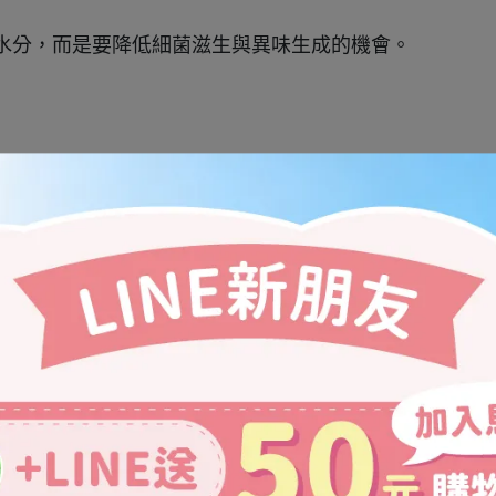
水分，而是要降低細菌滋生與異味生成的機會。
除臭效果。
生長，異味就容易持續累積。
不只是結團速度
。