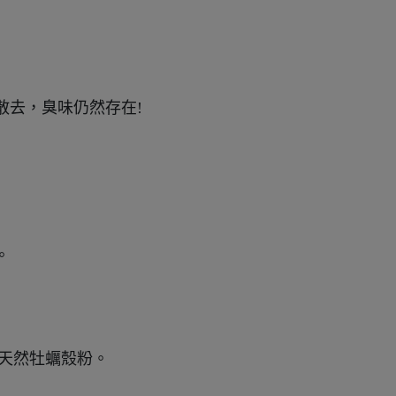
散去，臭味仍然存在!
。