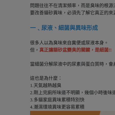
問題往往不在清潔頻率，而是臭味的根源沒
要改善貓砂異味，必須先了解它真正的來
一﹑尿液、細菌與異味形成
很多人以為臭味來自糞便或尿液本身。
但，
真正讓貓砂盆變臭的關鍵，是細菌!!
這也是為什麼：
1.
天氣越熱越臭
2.
剛上完廁所味道不明顯，幾個小時後味
3.
多貓家庭異味累積特別快
4.
潮濕環境異味更容易累積