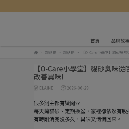
首頁
品牌故
部落格
部落格
【O-Care小學堂】貓砂
【O-Care小學堂】貓砂臭
改善異味!
ELAINE
2026-06-29
很多飼主都有疑問??
每天鏟貓砂、定期換盆，家裡卻依然有股
有時剛清完沒多久，異味又悄悄回來。