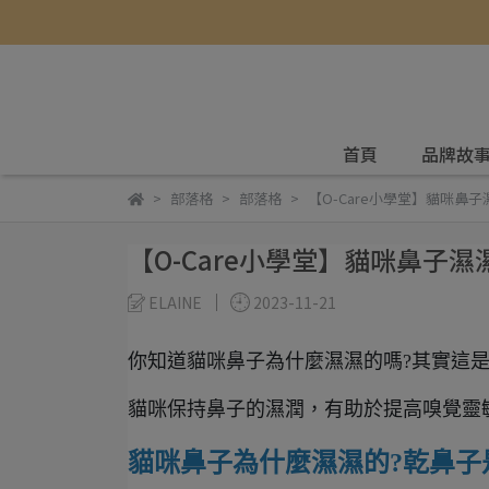
首頁
品牌故
部落格
部落格
【O-Care小學堂】貓咪鼻
【O-Care小學堂】貓咪鼻子
ELAINE
2023-11-21
你知道貓咪鼻子為什麼濕濕的嗎?其實這是
貓咪保持鼻子的濕潤，有助於
提高嗅覺靈
貓咪鼻子為什麼濕濕的?乾鼻子