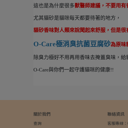
這也是為什麼很多
獸醫師建議，不要用有
尤其貓砂是貓咪每天都要待著的地方，
貓砂香味對人類來說聞起來舒服，但是很
O-Care
極消臭抗菌豆腐砂
為原味
除臭力極好不用再用香味去掩蓋臭味，給
O-Care與你們一起守護貓咪的健康!!
關於我們
聯絡資訊
查詢
客服專線：02