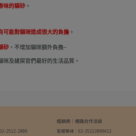
香味的貓砂
。
有可能對貓咪造成很大的負擔
。
貓砂
，不增加貓咪額外負擔~
貓咪及鏟屎官們最好的生活品質。
經銷商｜通路合作洽談
-2522-2889
客服專線：02-25222890#12