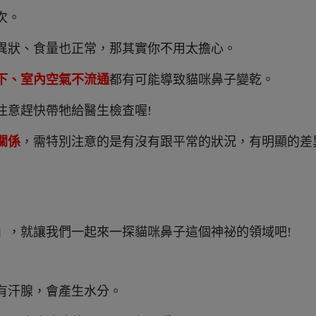
次。
異狀、食量也正常，那其實你不用太擔心。
下、室內空氣不流通
都有可能導致貓咪鼻子變乾。
注意趕快帶牠給醫生檢查喔!
關係
，需特別注意的是有沒有跟平常的狀況，有明顯的差
』，就讓我們一起來一探貓咪鼻子這個神祕的領域吧!
有汗腺，會產生水分。