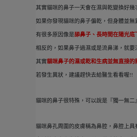
其實貓咪的鼻子一天會在濕與乾變換好幾
如果你發現貓咪的鼻子偏乾，但身體並無
有很多原因像是
舔鼻子、長時間在陽光底
相反的，如果鼻子過濕或是流鼻涕，就要
其實
貓咪鼻子的濕或乾和生病並無直接的
若發生異狀，建議趕快去給醫生看看喔!!
貓咪的鼻子很特殊，可以說是『獨一無二
貓咪鼻孔周圍的皮膚稱為鼻腔，鼻腔上具