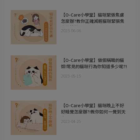
【O-Care小學堂】貓咪緊張焦慮
怎麼辦?教你正確減輕貓咪緊張焦
慮的情緒~
2023-06-06
【O-Care小學堂】做個稱職的貓
奴!常見的貓咪行為你知道多少呢?!
2023-05-15
【O-Care小學堂】貓咪晚上不好
好睡覺怎麼辦?!教你如何一覺到天
亮!!
2023-04-25