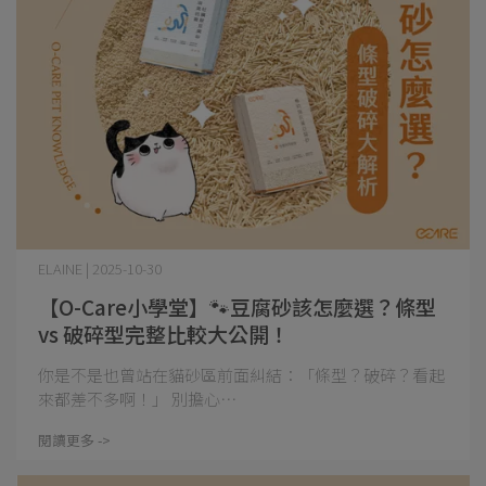
ELAINE | 2025-10-30
【O-Care小學堂】🐾豆腐砂該怎麼選？條型
vs 破碎型完整比較大公開！
你是不是也曾站在貓砂區前面糾結：「條型？破碎？看起
來都差不多啊！」 別擔心⋯
閱讀更多 ->