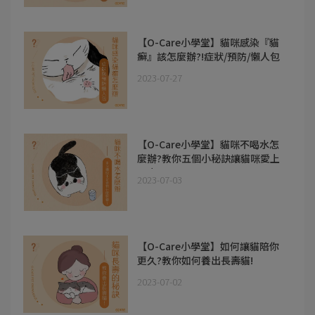
【O-Care小學堂】貓咪感染『貓
癬』該怎麼辦?!症狀/預防/懶人包
2023-07-27
【O-Care小學堂】貓咪不喝水怎
麼辦?教你五個小秘訣讓貓咪愛上
喝水!!
2023-07-03
【O-Care小學堂】如何讓貓陪你
更久?教你如何養出長壽貓!
2023-07-02