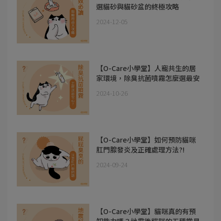
選貓砂與貓砂盆的終極攻略
2024-12-05
【O-Care小學堂】人寵共生的居
家環境，除臭抗菌噴霧怎麼選最安
心？
2024-10-26
【O-Care小學堂】如何預防貓咪
肛門腺發炎及正確處理方法?!
2024-09-24
【O-Care小學堂】貓咪真的有預