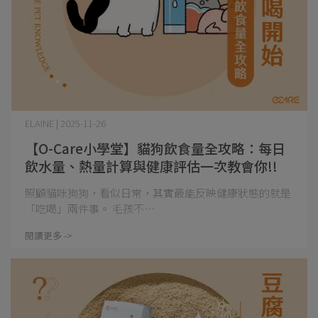
ELAINE | 2025-11-26
【O-Care小學堂】貓狗飲食量全攻略：每日
飲水量、熱量計算與健康評估一次教會你!!
照顧貓咪狗狗，看似日常，其實最能反映健康狀態的就是
「吃喝」兩件事。 毛孩不⋯
閱讀更多 ->