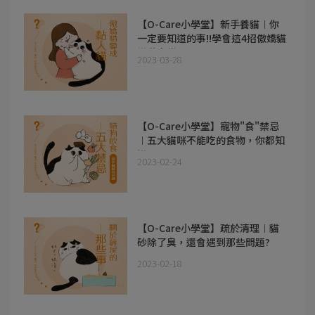
【O-Care小學堂】新手養貓︱你
一定要知道的事!!學會這4招傲嬌貓
變黏人貓!!
2023-03-28
【O-Care小學堂】寵物"食"禁忌
︱五大貓咪不能吃的食物，你都知
道嗎?
2023-02-24
【O-Care小學堂】疏於清理︱貓
砂除了臭，還會遇到那些問題?
2023-02-18