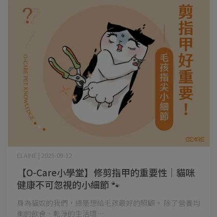
ELAINE | 2025-09-12
【O-Care小學堂】修剪指甲的重要性｜貓咪
健康不可忽視的小細節 🐾
身為貓奴的我們，總是想給毛孩最好的照顧。 除了營養均
衡的飲食、乾淨的生活環⋯