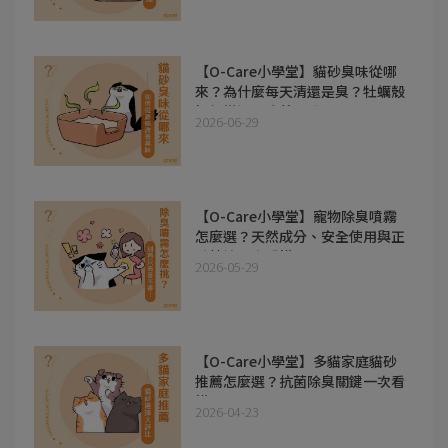
【O-Care小學堂】貓砂臭味從哪
來？為什麼每天清還是臭？牡蠣殼
如何從源頭改善異味!
2026-06-29
【O-Care小學堂】寵物除臭噴霧
怎麼選？天然成分、安全使用與正
確情境一次看懂!!
2026-05-29
【O-Care小學堂】多貓家庭貓砂
推薦怎麼選？抗菌除臭關鍵一次看
懂!!
2026-04-23