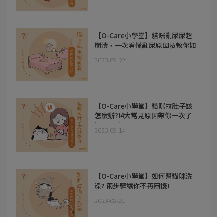
【O-Care小學堂】貓咪亂尿尿超
崩潰，一次看懂亂尿原因及教你如
何改善!!
2023-09-22
【O-Care小學堂】貓咪拉肚子該
怎麼辦?!4大常見原因帶你一次了
解及預防!!
2023-09-14
【O-Care小學堂】如何幫貓咪洗
澡? 兩步驟讓你不再困擾!!
2023-08-21