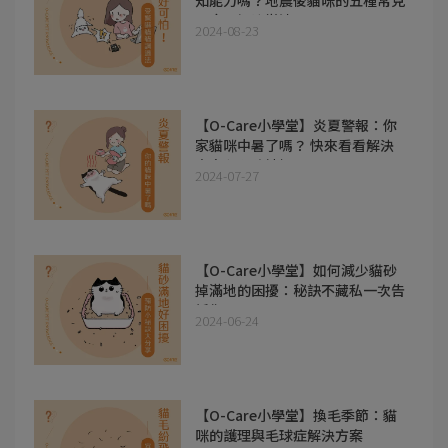
知能力嗎？地震後貓咪的五種常見
反應及解決辦法!!
2024-08-23
【O-Care小學堂】炎夏警報：你
家貓咪中暑了嗎？ 快來看看解決
方案和預防妙招！
2024-07-27
【O-Care小學堂】如何減少貓砂
掉滿地的困擾：秘訣不藏私一次告
訴你!!
2024-06-24
【O-Care小學堂】換毛季節：貓
咪的護理與毛球症解決方案