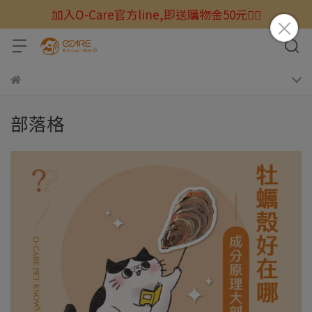
加入O-Care官方line,即送購物金50元☝🏻
部落格