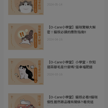
2024-05-14
【O-Care小學堂】貓咪驚嚇大解
密！貓奴必讀的應對指南!!
2024-04-16
【O-Care小學堂】小學堂，你知
道蒜瓣毛是什麼嗎?是幸福肥還
是...
2024-03-16
【O-Care小學堂】貓奴必看!!貓咪
個性居然跟品種有關係?!看完這
篇，輕鬆挑選最適合你的小貓咪!!