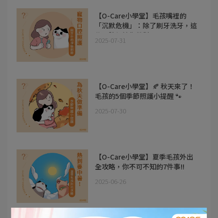
【O-Care小學堂】毛孩嘴裡的
「沉默危機」：除了刷牙洗牙，這
些口腔保健你做對了嗎？
2025-07-31
【O-Care小學堂】🍂 秋天來了！
毛孩的5個季節照護小提醒 🐾
2025-07-30
【O-Care小學堂】夏季毛孩外出
全攻略，你不可不知的7件事!!
2025-06-26