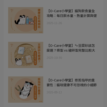
【O-Care小學堂】貓狗飲食量全
攻略：每日飲水量、熱量計算與健
康評估一次教會你!!
2025-11-26
【O-Care小學堂】🐾豆腐砂該怎
麼選？條型 vs 破碎型完整比較大
公開！
2025-10-30
【O-Care小學堂】修剪指甲的重
要性｜貓咪健康不可忽視的小細節
🐾
2025-09-12