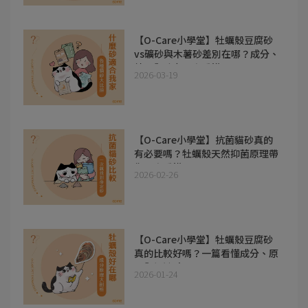
【O-Care小學堂】牡蠣殼豆腐砂
vs礦砂與木薯砂差別在哪？成分、
結團與除臭一次看懂!!
2026-03-19
【O-Care小學堂】抗菌貓砂真的
有必要嗎？牡蠣殼天然抑菌原理帶
你一次看懂!!
2026-02-26
【O-Care小學堂】牡蠣殼豆腐砂
真的比較好嗎？一篇看懂成分、原
理與優缺點!!
2026-01-24