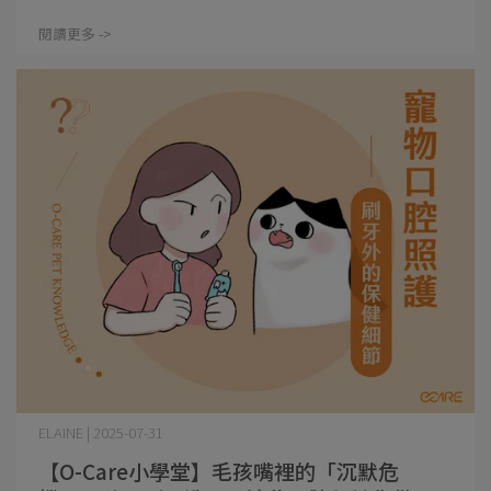
閱讀更多 ->
ELAINE | 2025-07-31
【O-Care小學堂】毛孩嘴裡的「沉默危