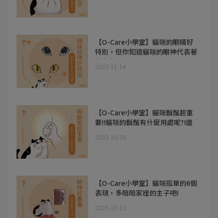
【O-Care小學堂】貓咪的眼睛好
特別，但你知道貓咪的眼神代表著
什麼意思嗎?
2023-11-14
【O-Care小學堂】貓咪鬍鬚超重
要!!貓咪的鬍鬚有什麼用處呢?!還
可以招財?!
2023-10-20
【O-Care小學堂】貓咪孤單的6個
表現，多陪陪家裡的主子吧!
2023-10-13