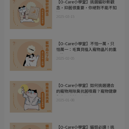
【O-Care小學堂】挑選貓砂新觀
念，抑菌很重要，你絕對不能不知
道！
2025-03-15
【O-Care小學堂】不怕一萬，只
怕萬一：毛寶貝植入寵物晶片的重
要性!!
2025-02-05
【O-Care小學堂】如何挑選適合
的寵物用除臭抗菌噴霧？寵物健康
與家居清新一次搞定！
2025-01-08
【O-Care小學堂】貓奴必讀！挑