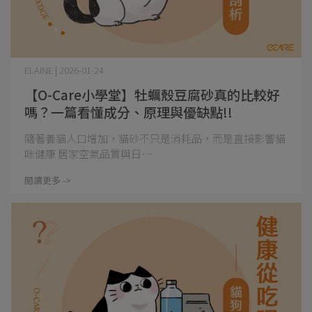
ELAINE | 2026-01-24
【O-Care小學堂】牡蠣殼豆腐砂真的比較好
嗎？一篇看懂成分、原理與優缺點!!
隨著養貓人口增加，貓砂不只是消耗品，而是直接影響貓
咪健康 居家空氣品質與日⋯
閱讀更多 ->